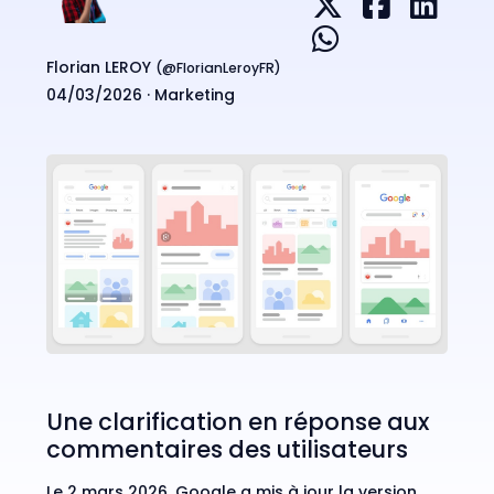
Florian LEROY
(@
FlorianLeroyFR
)
04/03/2026 ·
Marketing
Une clarification en réponse aux
commentaires des utilisateurs
Le 2 mars 2026, Google a mis à jour la version