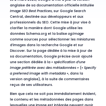
anglaise de sa documentation officielle intitulée
Image SEO Best Practices
, sur Google Search
Central, destinée aux développeurs et aux
professionnels du SEO. Cette mise à jour vise à
clarifier la manière dont Google utilise les
données Schema.org et la balise
og:image
comme sources pour sélectionner les miniatures
d’images dans la recherche Google et sur
Discover.
Sur la page dédiée à la mise à jour de
sa documentation
, Google précise avoir ajouté
une section dédiée à la
« spécification d’une
image préférée avec des métadonnées »
(
« Specify
a preferred image with metadata »
, dans la
version anglaise), à la suite de commentaires
reçus de ses utilisateurs.
Bien que cela ne soit pas immédiatement évident,
le contenu et les métadonnées des pages dans
lesquelles une image est intégrée peuvent avoir