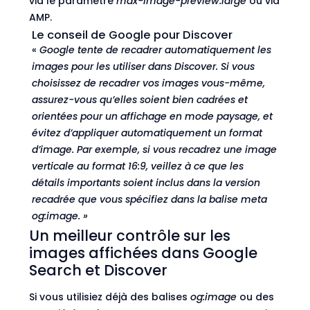
via le paramètre
max-image-preview:large
ou via
AMP.
Le conseil de Google pour Discover
«
Google tente de recadrer automatiquement les
images pour les utiliser dans Discover. Si vous
choisissez de recadrer vos images vous-même,
assurez-vous qu’elles soient bien cadrées et
orientées pour un affichage en mode paysage, et
évitez d’appliquer automatiquement un format
d’image. Par exemple, si vous recadrez une image
verticale au format 16:9, veillez à ce que les
détails importants soient inclus dans la version
recadrée que vous spécifiez dans la balise meta
og:image. »
Un meilleur contrôle sur les
images affichées dans Google
Search et Discover
Si vous utilisiez déjà des balises
og:image
ou des