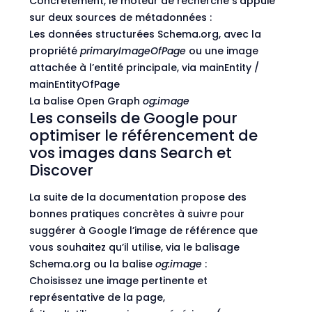
Concrètement, le moteur de recherche s’appuie
sur deux sources de métadonnées :
Les données structurées Schema.org, avec la
propriété
primaryImageOfPage
ou une image
attachée à l’entité principale, via mainEntity /
mainEntityOfPage
La balise Open Graph
og:image
Les conseils de Google pour
optimiser le référencement de
vos images dans Search et
Discover
La suite de la documentation propose des
bonnes pratiques concrètes à suivre pour
suggérer à Google l’image de référence que
vous souhaitez qu’il utilise, via le balisage
Schema.org ou la balise
og:image
:
Choisissez une image pertinente et
représentative de la page,