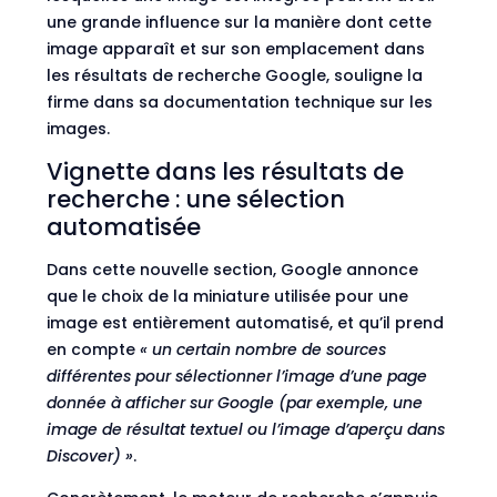
une grande influence sur la manière dont cette
image apparaît et sur son emplacement dans
les résultats de recherche Google, souligne la
firme dans sa documentation technique sur les
images.
Vignette dans les résultats de
recherche : une sélection
automatisée
Dans cette nouvelle section, Google annonce
que le choix de la miniature utilisée pour une
image est entièrement automatisé, et qu’il prend
en compte
« un certain nombre de sources
différentes pour sélectionner l’image d’une page
donnée à afficher sur Google (par exemple, une
image de résultat textuel ou l’image d’aperçu dans
Discover) »
.