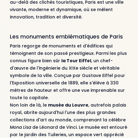
au-delà des clichés touristiques, Paris est une ville
vivante, moderne et dynamique, où se mêlent
innovation, tradition et diversité.
Les monuments emblématiques de Paris
Paris regorge de monuments et d'édifices qui
témoignent de son passé prestigieux. Parmi les plus
connus figure bien sûr
la Tour Eiffel
, un chef-
d'œuvre de l'ingénierie du XIXe siècle et véritable
symbole de la ville. Conçue par Gustave Eiffel pour
l'Exposition universelle de 1889, elle s'élève à 330
mètres de hauteur et offre une vue imprenable sur
toute la capitale.
Non loin de là, le
musée du Louvre
, autrefois palais
royal, abrite aujourd'hui l'une des plus grandes
collections d'art au monde, comprenant la célèbre
Mona Lisa
de Léonard de Vinci. Le musée est entouré
par le jardin des Tuileries, un espace vert apprécié