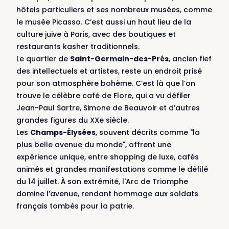
hôtels particuliers et ses nombreux musées, comme
le musée Picasso. C’est aussi un haut lieu de la
culture juive à Paris, avec des boutiques et
restaurants kasher traditionnels.
Le quartier de
Saint-Germain-des-Prés
, ancien fief
des intellectuels et artistes, reste un endroit prisé
pour son atmosphère bohème. C’est là que l’on
trouve le célèbre café de Flore, qui a vu défiler
Jean-Paul Sartre, Simone de Beauvoir et d’autres
grandes figures du XXe siècle.
Les
Champs-Élysées
, souvent décrits comme "la
plus belle avenue du monde", offrent une
expérience unique, entre shopping de luxe, cafés
animés et grandes manifestations comme le défilé
du 14 juillet. À son extrémité, l'Arc de Triomphe
domine l’avenue, rendant hommage aux soldats
français tombés pour la patrie.