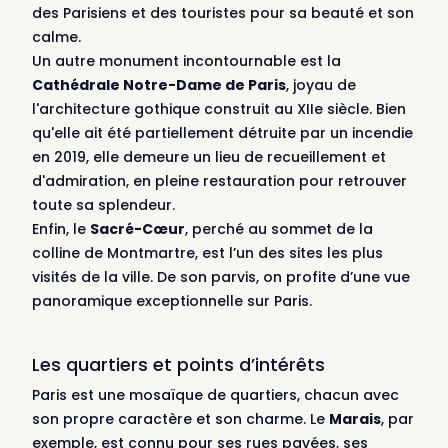
des Parisiens et des touristes pour sa beauté et son
calme.
Un autre monument incontournable est la
Cathédrale Notre-Dame de Paris
, joyau de
l'architecture gothique construit au XIIe siècle. Bien
qu'elle ait été partiellement détruite par un incendie
en 2019, elle demeure un lieu de recueillement et
d'admiration, en pleine restauration pour retrouver
toute sa splendeur.
Enfin, le
Sacré-Cœur
, perché au sommet de la
colline de Montmartre, est l’un des sites les plus
visités de la ville. De son parvis, on profite d’une vue
panoramique exceptionnelle sur Paris.
Les quartiers et points d’intérêts
Paris est une mosaïque de quartiers, chacun avec
son propre caractère et son charme. Le
Marais
, par
exemple, est connu pour ses rues pavées, ses