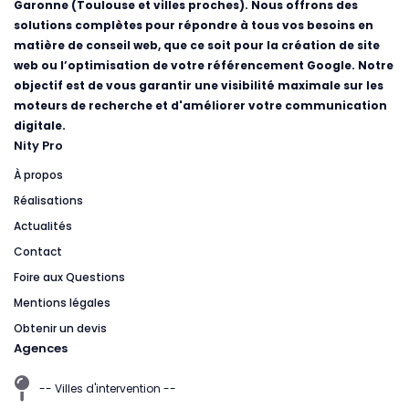
Garonne (Toulouse et villes proches). Nous offrons des
solutions complètes pour répondre à tous vos besoins en
matière de conseil web, que ce soit pour la création de site
web ou l’optimisation de votre référencement Google. Notre
objectif est de vous garantir une visibilité maximale sur les
moteurs de recherche et d'améliorer votre communication
digitale.
Nity Pro
À propos
Réalisations
Actualités
Contact
Foire aux Questions
Mentions légales
Obtenir un devis
Agences