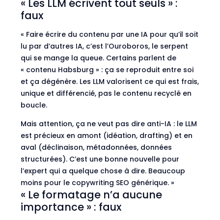
« Les LLM écrivent tout seuls » :
faux
« Faire écrire du contenu par une IA pour qu’il soit
lu par d’autres IA, c’est l’Ouroboros, le serpent
qui se mange la queue. Certains parlent de
« contenu Habsburg » : ça se reproduit entre soi
et ça dégénère. Les LLM valorisent ce qui est frais,
unique et différencié, pas le contenu recyclé en
boucle.
Mais attention, ça ne veut pas dire anti-IA : le LLM
est précieux en amont (idéation, drafting) et en
aval (déclinaison, métadonnées, données
structurées). C’est une bonne nouvelle pour
l’expert qui a quelque chose à dire. Beaucoup
moins pour le copywriting SEO générique. »
« Le formatage n’a aucune
importance » : faux