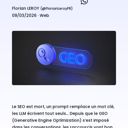
Florian LEROY
(@
FlorianLeroyFR
)
09/03/2026 ·
Web
Le SEO est mort, un prompt remplace un mot clé,
les LLM écrivent tout seuls… Depuis que le GEO
(Generative Engine Optimization) s’est imposé
dans les conversations, les raccourcis vont bon