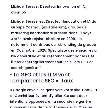
Michael Beresin, Directeur Innovation et IA,
Cosmo5
Michael Beresin est Directeur Innovation et IA du
Groupe Cosmo5 (ex-Labelium), groupe de
marketing international présent dans 18 pays.
Après avoir rejoint Labelium en 2009, il a
notamment contribué au rebranding du groupe
en Cosmo5 en 2025. Spécialiste des enjeux liés à
l’IA générative et au référencement par les LLM,
il intervient régulièrement sur les sujets GEO et
search génératif.
« Le GEO et les LLM vont
remplacer le SEO » : faux
« Google envoie les gens vers votre site. ChatGPT
et Gemini leur évitent d’y aller. Ce sont deux
intentions opposées, et la seconde ne génère
quasiment pas de trafic (moins de 0,3 % selon