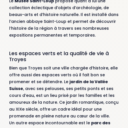
Le
Musée Saint-Loup
propose quant à lui une
collection éclectique d’objets d’archéologie, de
beaux-arts et d’histoire naturelle. Il est installé dans
l’ancien abbaye Saint-Loup et permet de découvrir
l’histoire de la région à travers ses nombreuses
expositions permanentes et temporaires.
Les espaces verts et la qualité de vie à
Troyes
Bien que Troyes soit une ville chargée d’histoire, elle
offre aussi des espaces verts où il fait bon se
promener et se détendre. Le
jardin de la Vallée
Suisse
, avec ses pelouses, ses petits ponts et ses
cours d’eau, est un lieu prisé par les familles et les
amoureux de la nature. Ce jardin romantique, conçu
au XIXe siècle, offre un cadre idéal pour une
promenade en pleine nature au cœur de la ville.
Un autre espace incontournable est le
parc des