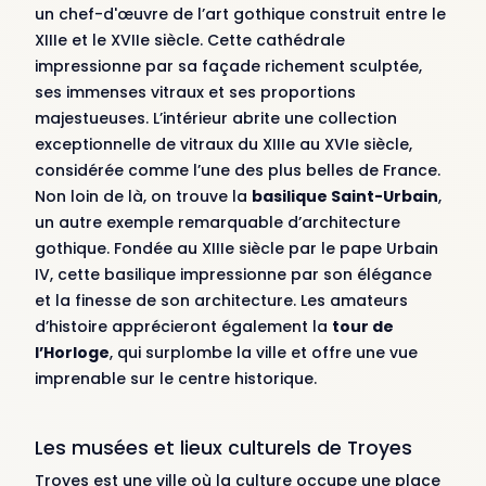
un chef-d'œuvre de l’art gothique construit entre le
XIIIe et le XVIIe siècle. Cette cathédrale
impressionne par sa façade richement sculptée,
ses immenses vitraux et ses proportions
majestueuses. L’intérieur abrite une collection
exceptionnelle de vitraux du XIIIe au XVIe siècle,
considérée comme l’une des plus belles de France.
Non loin de là, on trouve la
basilique Saint-Urbain
,
un autre exemple remarquable d’architecture
gothique. Fondée au XIIIe siècle par le pape Urbain
IV, cette basilique impressionne par son élégance
et la finesse de son architecture. Les amateurs
d’histoire apprécieront également la
tour de
l’Horloge
, qui surplombe la ville et offre une vue
imprenable sur le centre historique.
Les musées et lieux culturels de Troyes
Troyes est une ville où la culture occupe une place