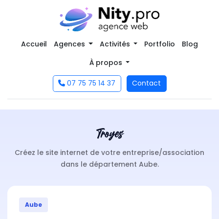
Accueil
Agences
Activités
Portfolio
Blog
À propos
07 75 75 14 37
Contact
Troyes
Créez le site internet de votre entreprise/association
dans le département Aube.
Aube