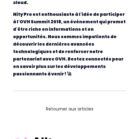
cloud.
Nity Pro est enthousiaste à l'idée de participer
à l'OVH Summit 2018, un événement qui promet
d'être riche en informations et en
opportunités. Nous sommes impatients de
découvrir les dernières avancées
technologiques et de renforcer notre
partenariat avec OVH. Restez connectés pour
en savoir plus sur les développements
passionnants à venir ! 🚀
Retourner aux articles