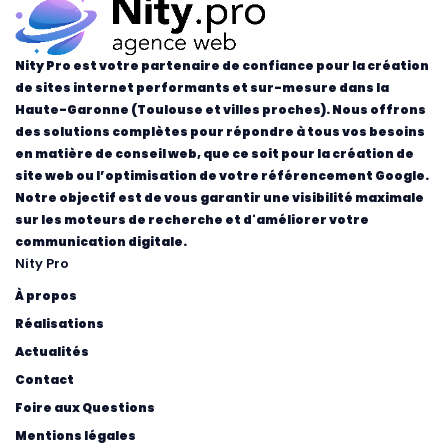
Nity Pro est votre partenaire de confiance pour la création
de sites internet performants et sur-mesure dans la
Haute-Garonne (Toulouse et villes proches). Nous offrons
des solutions complètes pour répondre à tous vos besoins
en matière de conseil web, que ce soit pour la création de
site web ou l’optimisation de votre référencement Google.
Notre objectif est de vous garantir une visibilité maximale
sur les moteurs de recherche et d'améliorer votre
communication digitale.
Nity Pro
À propos
Réalisations
Actualités
Contact
Foire aux Questions
Mentions légales