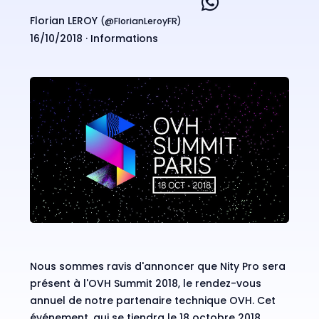
Florian LEROY
(@
FlorianLeroyFR
)
16/10/2018 ·
Informations
Nous sommes ravis d'annoncer que Nity Pro sera
présent à l'OVH Summit 2018, le rendez-vous
annuel de notre partenaire technique OVH. Cet
événement, qui se tiendra le 18 octobre 2018,