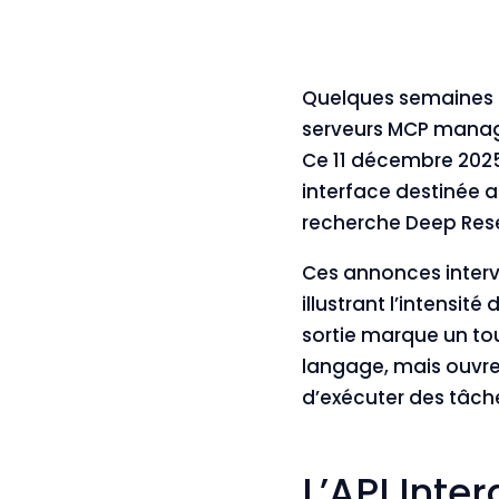
Quelques semaines a
serveurs MCP
managés
Ce 11 décembre 2025,
interface destinée 
recherche Deep Res
Ces annonces interv
illustrant l’intensit
sortie marque un to
langage, mais ouvre
d’exécuter des tâc
L’API Inte