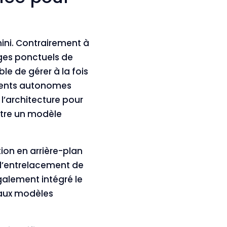
ini. Contrairement à
ges ponctuels de
e de gérer à la fois
agents autonomes
l’architecture pour
ntre un modèle
tion en arrière-plan
 l’entrelacement de
galement intégré le
 aux modèles