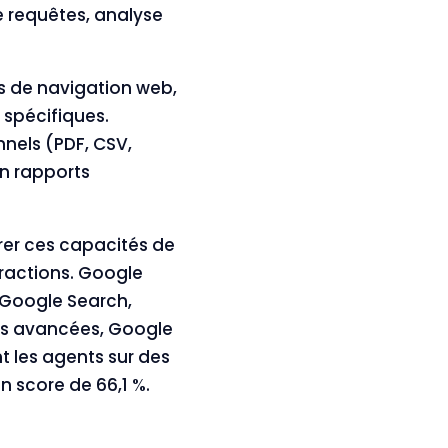
e requêtes, analyse
s de navigation web,
 spécifiques.
nels (PDF, CSV,
n rapports
rer ces capacités de
eractions. Google
 Google Search,
es avancées, Google
 les agents sur des
 score de 66,1 %.