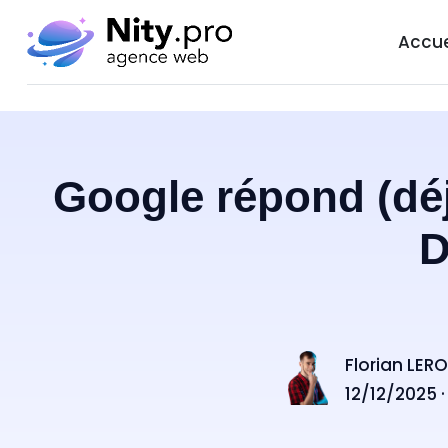
Accue
Google répond (déj
D
Florian LER
12/12/2025 