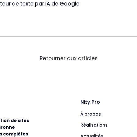
teur de texte par IA de Google
Retourner aux articles
Nity Pro
À propos
tion de sites
Réalisations
aronne
ns complètes
Actualités