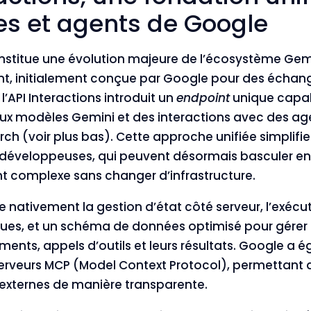
es et agents de Google
stitue une évolution majeure de l’écosystème Gem
nt, initialement conçue par Google pour des échan
l’API Interactions introduit un
endpoint
unique capabl
aux modèles Gemini et des interactions avec des 
 (voir plus bas). Cette approche unifiée simplifie 
 développeuses, qui peuvent désormais basculer e
nt complexe sans changer d’infrastructure.
re nativement la gestion d’état côté serveur, l’exécu
gues, et un schéma de données optimisé pour gérer
nts, appels d’outils et leurs résultats. Google a é
serveurs MCP (Model Context Protocol), permettant
 externes de manière transparente.