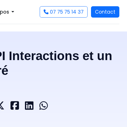
07 75 75 14 37
Contact
opos
 Interactions et un
ré