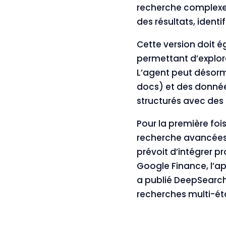
recherche complexes.
des résultats, ident
Cette version doit 
permettant d’explore
L’agent peut désor
docs) et des donnée
structurés avec des c
Pour la première fo
recherche avancées 
prévoit d’intégrer 
Google Finance, l’a
a publié DeepSearc
recherches multi-ét