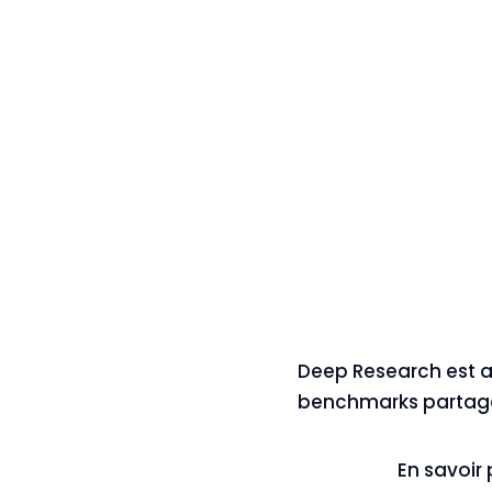
Deep Research est 
benchmarks partagé
En savoir 