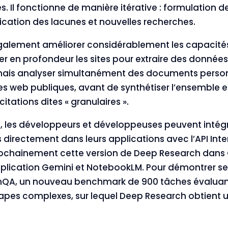
 Il fonctionne de manière itérative : formulation d
ification des lacunes et nouvelles recherches.
également améliorer considérablement les capacité
r en profondeur les sites pour extraire des données
mais analyser simultanément des documents person
s web publiques, avant de synthétiser l’ensemble e
itations dites « granulaires ».
is, les développeurs et développeuses peuvent intég
directement dans leurs applications avec l’API Int
prochainement cette version de Deep Research dans
pplication Gemini et NotebookLM. Pour démontrer s
hQA, un nouveau benchmark de 900 tâches évaluant
apes complexes, sur lequel Deep Research obtient un