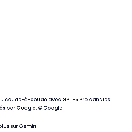
au coude-à-coude avec GPT-5 Pro dans les
s par Google. © Google
plus sur Gemini