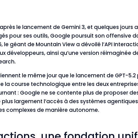
près le lancement de Gemini 3, et quelques jours a
 pour ses outils, Google poursuit son offensive da
 le géant de Mountain View a dévoilé l’API Interacti
aux développeurs, ainsi qu’une version réimaginée d
earch.
iennent le même jour que le lancement de GPT-5.2 
é de la course technologique entre les deux entrepris
urnant : Google ne se contente plus de proposer d
 plus largement l’accès à des systèmes agentique
hes complexes de manière autonome.
ractions, une fondation uni