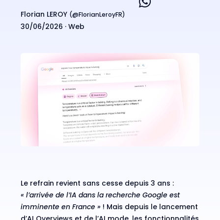
Florian LEROY
(@
FlorianLeroyFR
)
30/06/2026 ·
Web
Le refrain revient sans cesse depuis 3 ans :
« l’arrivée de l’IA dans la recherche Google est
imminente en France »
! Mais depuis le lancement
d’AI Overviews et de l’AI mode, les fonctionnalités