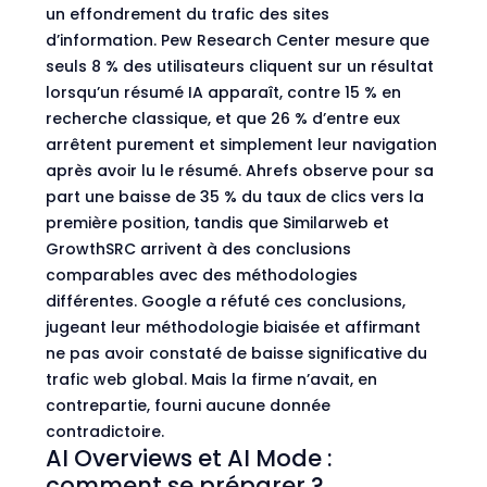
un effondrement du trafic des sites
d’information. Pew Research Center mesure que
seuls 8 % des utilisateurs cliquent sur un résultat
lorsqu’un résumé IA apparaît, contre 15 % en
recherche classique, et que 26 % d’entre eux
arrêtent purement et simplement leur navigation
après avoir lu le résumé. Ahrefs observe pour sa
part une baisse de 35 % du taux de clics vers la
première position, tandis que Similarweb et
GrowthSRC arrivent à des conclusions
comparables avec des méthodologies
différentes.
Google a réfuté ces conclusions
,
jugeant leur méthodologie biaisée et affirmant
ne pas avoir constaté de baisse significative du
trafic web global. Mais la firme n’avait, en
contrepartie, fourni aucune donnée
contradictoire.
AI Overviews et AI Mode :
comment se préparer ?