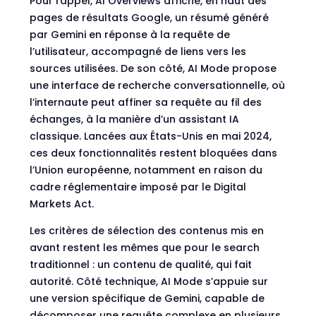
Pour rappel, AI Overviews affiche, en haut des
pages de résultats Google, un résumé généré
par Gemini en réponse à la requête de
l’utilisateur, accompagné de liens vers les
sources utilisées. De son côté, AI Mode propose
une interface de recherche conversationnelle, où
l’internaute peut affiner sa requête au fil des
échanges, à la manière d’un assistant IA
classique. Lancées aux États-Unis en mai 2024,
ces deux fonctionnalités restent bloquées dans
l’Union européenne, notamment en raison du
cadre réglementaire imposé par le
Digital
Markets Act
.
Les critères de sélection des contenus mis en
avant restent les mêmes que pour le search
traditionnel : un contenu de qualité, qui fait
autorité. Côté technique, AI Mode s’appuie sur
une version spécifique de Gemini, capable de
décomposer une requête complexe en plusieurs