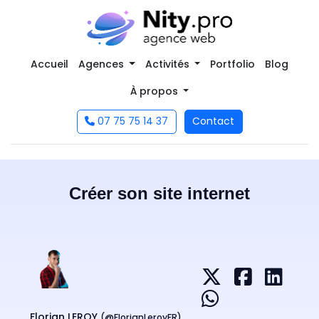
Accueil
Agences
Activités
Portfolio
Blog
À propos
07 75 75 14 37
Contact
Créer son site internet
Florian LEROY
(@
FlorianLeroyFR
)