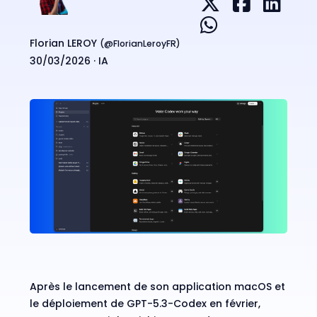
Florian LEROY
(@
FlorianLeroyFR
)
30/03/2026 ·
IA
Après le lancement de son application macOS et
le déploiement de
GPT-5.3-Codex en février
,