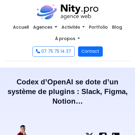
Accueil
Agences
Activités
Portfolio
Blog
À propos
07 75 75 14 37
Contact
Codex d’OpenAI se dote d’un
système de plugins : Slack, Figma,
Notion…