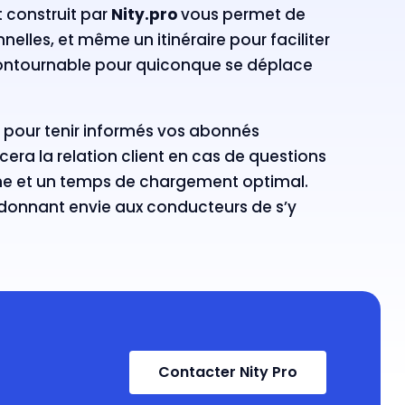
et construit par
Nity.pro
vous permet de
nelles, et même un itinéraire pour faciliter
ncontournable pour quiconque se déplace
 pour tenir informés vos abonnés
cera la relation client en cas de questions
ne et un temps de chargement optimal.
é, donnant envie aux conducteurs de s’y
Contacter Nity Pro