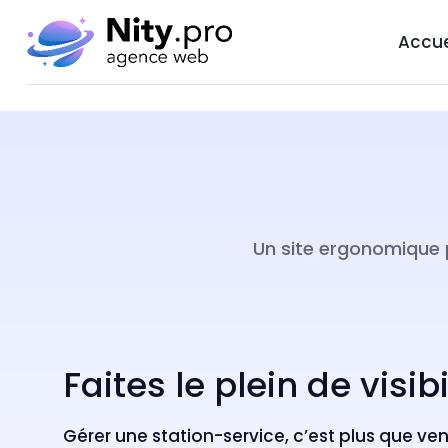
Accue
Un site ergonomique 
Faites le plein de visi
Gérer une station-service, c’est plus que ve