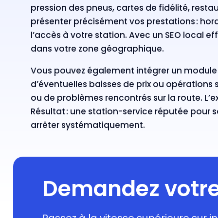
pression des pneus, cartes de fidélité, restaur
présenter précisément vos prestations : horai
l’accès à votre station. Avec un SEO local
dans votre zone géographique.
Vous pouvez également intégrer un module d
d’éventuelles baisses de prix ou opérations 
ou de problèmes rencontrés sur la route. L’e
Résultat : une station-service réputée pour s
arrêter systématiquement.
Demandez votre 
Passez à la vitesse supérieure sur in