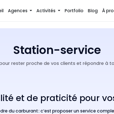
il
Agences
Activités
Portfolio
Blog
À pr
Station-service
pour rester proche de vos clients et répondre à t
bilité et de praticité pour 
ndre du carburant : c’est proposer un service compl