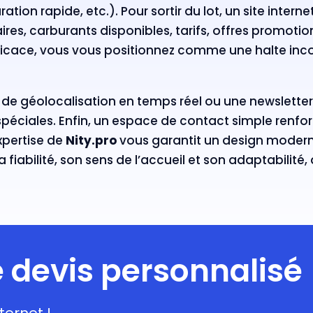
ation rapide, etc.). Pour sortir du lot, un site intern
res, carburants disponibles, tarifs, offres promotion
 efficace, vous vous positionnez comme une halte i
e géolocalisation en temps réel ou une newsletter
spéciales. Enfin, un espace de contact simple renfor
xpertise de
Nity.pro
vous garantit un design moder
a fiabilité, son sens de l’accueil et son adaptabilit
devis personnalisé
ternet !