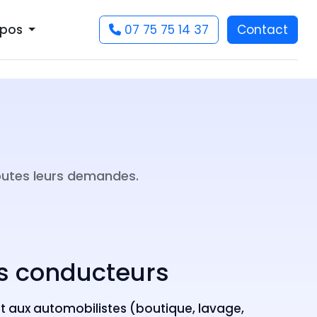
07 75 75 14 37
Contact
opos
outes leurs demandes.
vos conducteurs
et aux automobilistes (boutique, lavage,