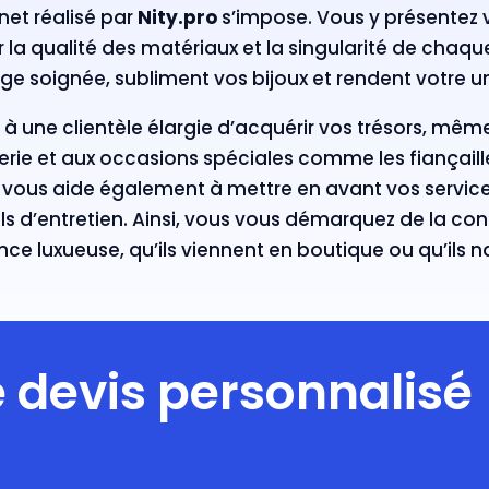
net réalisé par
Nity.pro
s’impose. Vous y présentez vo
 la qualité des matériaux et la singularité de chaq
 soignée, subliment vos bijoux et rendent votre univ
à une clientèle élargie d’acquérir vos trésors, mêm
èvrerie et aux occasions spéciales comme les fiançaill
vous aide également à mettre en avant vos services
ils d’entretien. Ainsi, vous vous démarquez de la c
nce luxueuse, qu’ils viennent en boutique ou qu’ils 
devis personnalisé