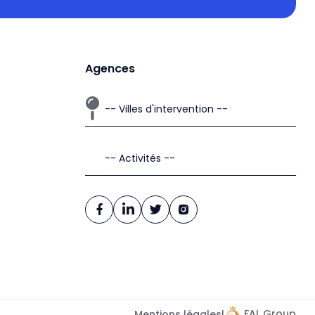
Agences
FAL Group
Mentions légales
|