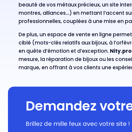
beauté de vos métaux précieux, un site inter
montres, alliances…) en mettant l’accent sur
professionnelles, couplées à une mise en page
De plus, un espace de vente en ligne permet 
ciblé (mots-clés relatifs aux bijoux, à l’orf
en quête d’émotion et d’exception.
Nity.pro
mesure, la réparation de bijoux ou les conse
marque, en offrant à vos clients une expérie
Demandez votre 
Brillez de mille feux avec votre site !