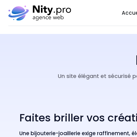
Accue
Un site élégant et sécurisé 
Faites briller vos cré
Une bijouterie-joaillerie exige raffinement, é