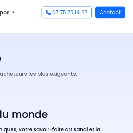
07 75 75 14 37
Contact
opos
e
acheteurs les plus exigeants.
x du monde
iques, votre savoir-faire artisanal et la