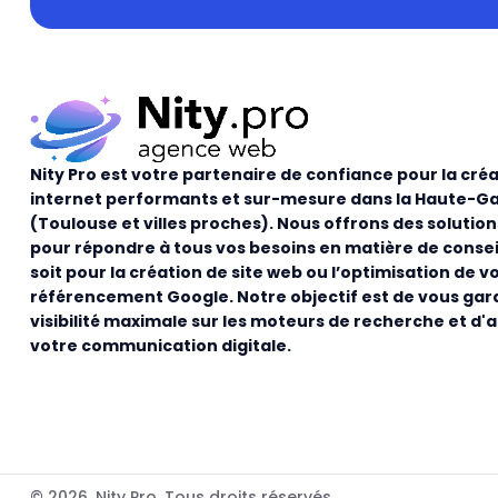
Nity Pro est votre partenaire de confiance pour la créa
internet performants et sur-mesure dans la Haute-G
(Toulouse et villes proches). Nous offrons des solutio
pour répondre à tous vos besoins en matière de consei
soit pour la création de site web ou l’optimisation de v
référencement Google. Notre objectif est de vous gar
visibilité maximale sur les moteurs de recherche et d'
votre communication digitale.
© 2026. Nity Pro. Tous droits réservés.