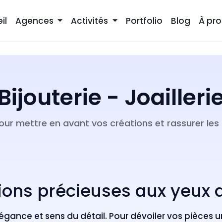
il
Agences
Activités
Portfolio
Blog
À pr
Bijouterie - Joailleri
pour mettre en avant vos créations et rassurer les 
ations précieuses aux yeu
légance et sens du détail. Pour dévoiler vos pièces un