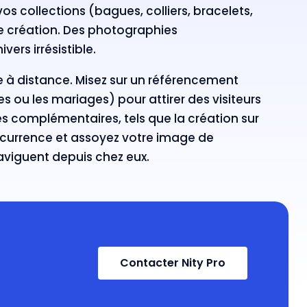
s collections (bagues, colliers, bracelets,
ue création. Des photographies
ers irrésistible.
e à distance. Misez sur un référencement
es ou les mariages) pour attirer des visiteurs
 complémentaires, tels que la création sur
oncurrence et assoyez votre image de
naviguent depuis chez eux.
Contacter Nity Pro