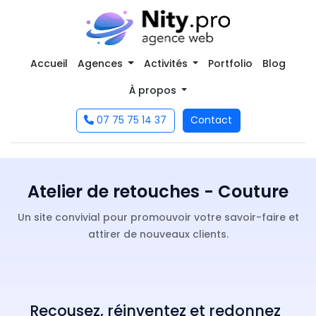
Accueil
Agences
Activités
Portfolio
Blog
À propos
07 75 75 14 37
Contact
Atelier de retouches - Couture
Un site convivial pour promouvoir votre savoir-faire et
attirer de nouveaux clients.
Recousez, réinventez et redonnez