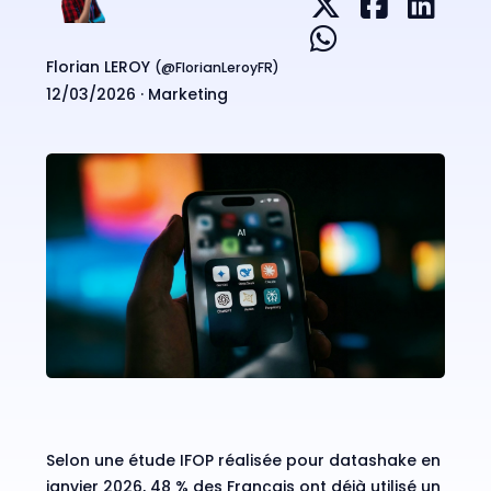
Florian LEROY
(@
FlorianLeroyFR
)
12/03/2026 ·
Marketing
Selon une
étude IFOP réalisée pour datashake
en
janvier 2026, 48 % des Français ont déjà utilisé un