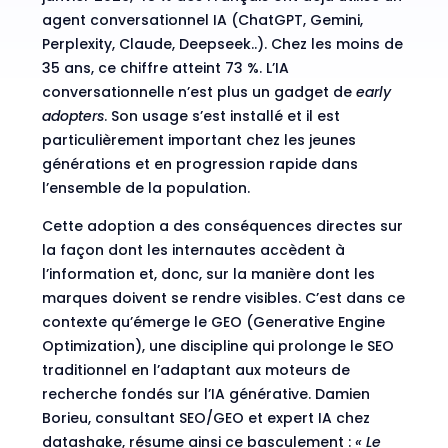
agent conversationnel IA (ChatGPT, Gemini,
Perplexity, Claude, Deepseek..). Chez les moins de
35 ans, ce chiffre atteint 73 %. L’IA
conversationnelle n’est plus un gadget de
early
adopters
. Son usage s’est installé et il est
particulièrement important chez les jeunes
générations et en progression rapide dans
l’ensemble de la population.
Cette adoption a des conséquences directes sur
la façon dont les internautes accèdent à
l’information et, donc, sur la manière dont les
marques doivent se rendre visibles. C’est dans ce
contexte qu’émerge le GEO (Generative Engine
Optimization), une discipline qui prolonge le SEO
traditionnel en l’adaptant aux moteurs de
recherche fondés sur l’IA générative. Damien
Borieu, consultant SEO/GEO et expert IA chez
datashake, résume ainsi ce basculement :
« Le