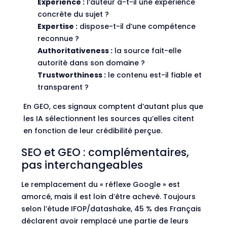
Experience :
l’auteur a-t-il une expérience
concrète du sujet ?
Expertise :
dispose-t-il d’une compétence
reconnue ?
Authoritativeness :
la source fait-elle
autorité dans son domaine ?
Trustworthiness :
le contenu est-il fiable et
transparent ?
En GEO, ces signaux comptent d’autant plus que
les IA sélectionnent les sources qu’elles citent
en fonction de leur crédibilité perçue.
SEO et GEO : complémentaires,
pas interchangeables
Le remplacement du « réflexe Google » est
amorcé, mais il est loin d’être achevé. Toujours
selon l’étude IFOP/datashake, 45 % des Français
déclarent avoir remplacé une partie de leurs