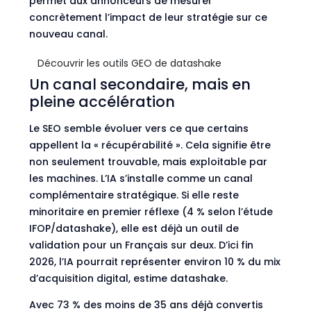
permet aux annonceurs de mesurer
concrètement l’impact de leur stratégie sur ce
nouveau canal.
Découvrir les outils GEO de datashake
Un canal secondaire, mais en
pleine accélération
Le SEO semble évoluer vers ce que certains
appellent la « récupérabilité ». Cela signifie être
non seulement trouvable, mais exploitable par
les machines. L’IA s’installe comme un canal
complémentaire stratégique. Si elle reste
minoritaire en premier réflexe (4 % selon l’étude
IFOP/datashake), elle est déjà un outil de
validation pour un Français sur deux. D’ici fin
2026, l’IA pourrait représenter environ 10 % du mix
d’acquisition digital, estime datashake.
Avec 73 % des moins de 35 ans déjà convertis