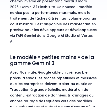
chemin inverse en présentant, mardi 3 mars
2026, Gemini 3.1 Flash-Lite. Ce nouveau modèle
ne vise pas la performance maximale, mais le
traitement de tâches à très haut volume pour un
coût minimal. Il est disponible dès maintenant en
preview pour les développeurs et développeuses
via l’API Gemini dans Google AI Studio et Vertex
AI.
Le modèle « petites mains » de la
gamme Gemini 3
Avec Flash-Lite, Google cible un créneau bien
précis, à savoir les tâches répétitives et massives
que les entreprises doivent traiter au quotidien.
Traduction à grande échelle, modération de
contenu, extraction de données, tri d’images ou
encore routage de requêtes vers des modèles
plus puissants sont autant de cas d’usage où la