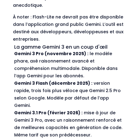
anecdotique.
À noter : Flash-Lite ne devrait pas être disponible
dans l’application grand public Gemini. L’outil est
destiné aux développeurs, développeuses et aux
entreprises.
La gamme Gemini 3 en un coup d'œil
Gemini 3 Pro (novembre 2025) :
le modèle
phare, axé raisonnement avancé et
compréhension multimodale. Disponible dans
l’app Gemini pour les abonnés.
Gemini 3 Flash (décembre 2025) :
version
rapide, trois fois plus véloce que Gemini 2.5 Pro
selon Google. Modèle par défaut de l’app
Gemini.
Gemini 3.1 Pro (février 2026) :
mise à jour de
Gemini 3 Pro, avec un raisonnement renforcé et
de meilleures capacités en génération de code.
Même tarif que son prédécesseur.