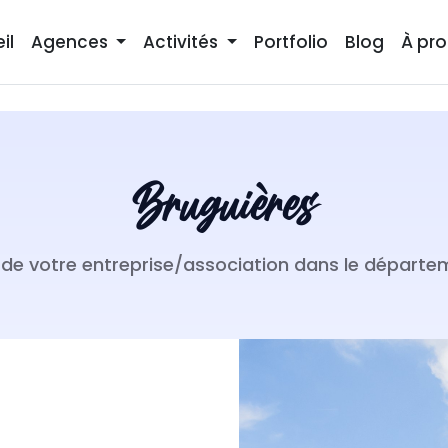
il
Agences
Activités
Portfolio
Blog
À pr
Bruguières
et de votre entreprise/association dans le dépar