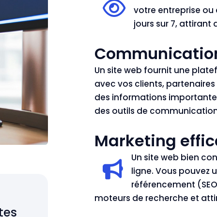
votre entreprise ou 
jours sur 7, attiran
Communication
Un site web fournit une pla
avec vos clients, partenair
des informations importantes
des outils de communication
Marketing effic
Un site web bien con
ligne. Vous pouvez ut
référencement (SEO)
moteurs de recherche et attir
tes