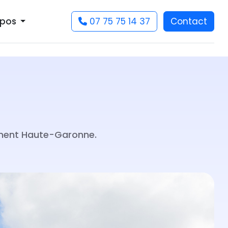
07 75 75 14 37
Contact
opos
tement Haute-Garonne.