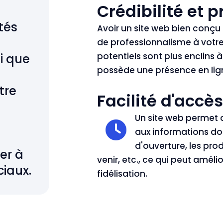
Crédibilité et 
tés
Avoir un site web bien conçu
de professionnalisme à votre 
potentiels sont plus enclins à
i que
possède une présence en lign
tre
Facilité d'accès
Un site web permet 
aux informations don
d'ouverture, les pro
er à
venir, etc., ce qui peut amélio
ciaux.
fidélisation.