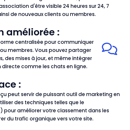
association d'être visible 24 heures sur 24, 7
t ainsi de nouveaux clients ou membres.
 améliorée :
teforme centralisée pour communiquer
es ou membres. Vous pouvez partager
, des mises à jour, et même intégrer
 directe comme les chats en ligne.
ace :
çu peut servir de puissant outil de marketing en
iliser des techniques telles que le
 pour améliorer votre classement dans les
er du trafic organique vers votre site.