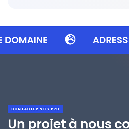
OMAINE
ADRESSE E
CONTACTER NITY PRO
Un projet à nous co