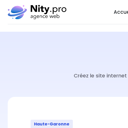
Accue
Créez le site intern
Haute-Garonne