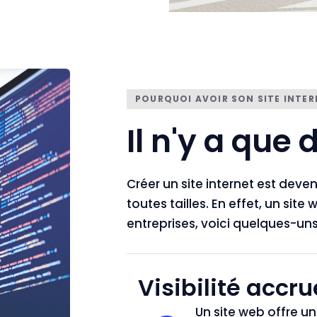
POURQUOI AVOIR SON SITE INTER
Il n'y a que
Créer un site internet est deve
toutes tailles. En effet, un si
entreprises, voici quelques-uns
Visibilité accru
Un site web offre u