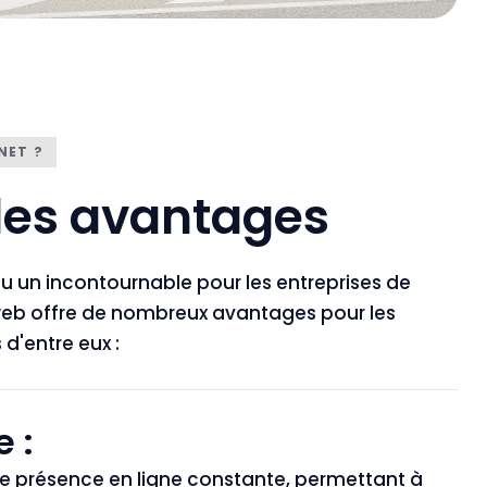
NET ?
 des avantages
nu un incontournable pour les entreprises de
te web offre de nombreux avantages pour les
 d'entre eux :
e :
ne présence en ligne constante, permettant à