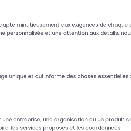
apte minutieusement aux exigences de chaque cli
e personnalisée et une attention aux détails, nou
n page unique et qui informe des choses essentielle
r une entreprise, une organisation ou un produit d
toire, les services proposés et les coordonnées.